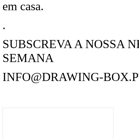
em casa.
.
SUBSCREVA A NOSSA N
SEMANA
INFO@DRAWING-BOX.P