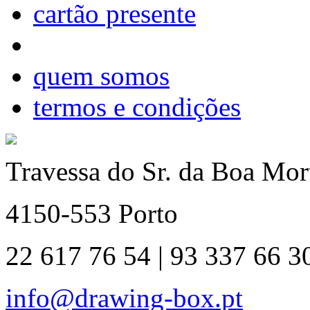
cartão presente
quem somos
termos e condições
Travessa do Sr. da Boa Mort
4150-553 Porto
22 617 76 54 | 93 337 66 3
info@drawing-box.pt