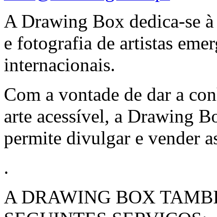
A Drawing Box dedica-se à 
e fotografia de artistas eme
internacionais.
Com a vontade de dar a conh
arte acessível, a Drawing B
permite divulgar e vender as
.
A DRAWING BOX TAMBÉ