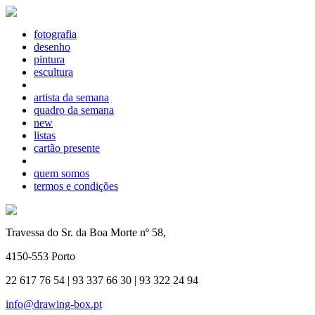
fotografia
desenho
pintura
escultura
artista da semana
quadro da semana
new
listas
cartão presente
quem somos
termos e condições
Travessa do Sr. da Boa Morte nº 58,
4150-553 Porto
22 617 76 54 | 93 337 66 30 | 93 322 24 94
info@drawing-box.pt