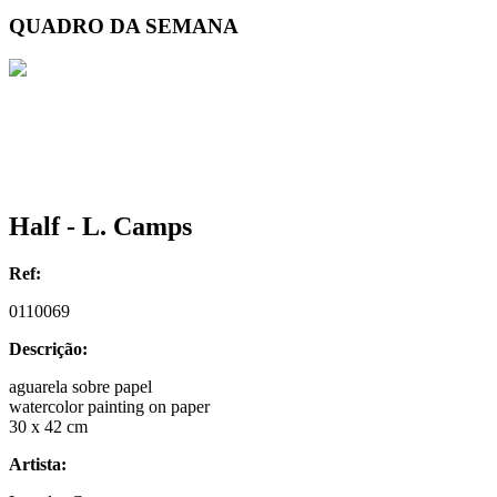
QUADRO DA SEMANA
Half - L. Camps
Ref:
0110069
Descrição:
aguarela sobre papel
watercolor painting on paper
30 x 42 cm
Artista: