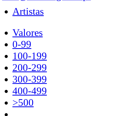
Artistas
Valores
0-99
100-199
200-299
300-399
400-499
>500