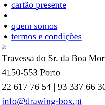
cartão presente
quem somos
termos e condições
Travessa do Sr. da Boa Mort
4150-553 Porto
22 617 76 54 | 93 337 66 3
info@drawing-box.pt