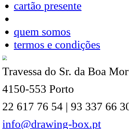
cartão presente
quem somos
termos e condições
Travessa do Sr. da Boa Mort
4150-553 Porto
22 617 76 54 | 93 337 66 3
info@drawing-box.pt