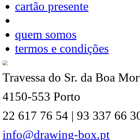
cartão presente
quem somos
termos e condições
Travessa do Sr. da Boa Mort
4150-553 Porto
22 617 76 54 | 93 337 66 3
info@drawing-box.pt