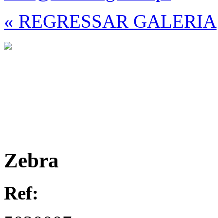
« REGRESSAR GALERIA
Zebra
Ref: