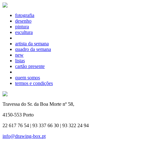
fotografia
desenho
pintura
escultura
artista da semana
quadro da semana
new
listas
cartão presente
quem somos
termos e condições
Travessa do Sr. da Boa Morte nº 58,
4150-553 Porto
22 617 76 54 | 93 337 66 30 | 93 322 24 94
info@drawing-box.pt