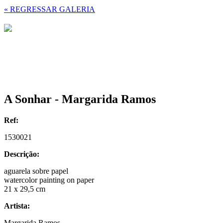
« REGRESSAR GALERIA
A Sonhar - Margarida Ramos
Ref:
1530021
Descrição:
aguarela sobre papel
watercolor painting on paper
21 x 29,5 cm
Artista:
Margarida Ramos