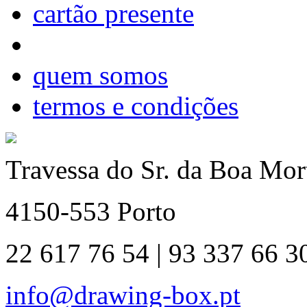
cartão presente
quem somos
termos e condições
Travessa do Sr. da Boa Mort
4150-553 Porto
22 617 76 54 | 93 337 66 3
info@drawing-box.pt