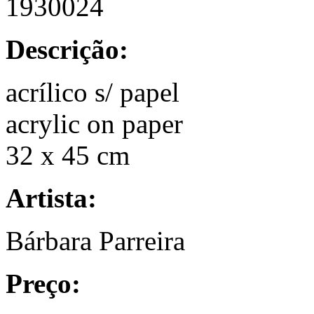
1930024
Descrição:
acrílico s/ papel
acrylic on paper
32 x 45 cm
Artista:
Bárbara Parreira
Preço: