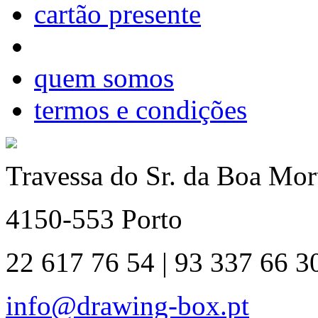
cartão presente
quem somos
termos e condições
Travessa do Sr. da Boa Mort
4150-553 Porto
22 617 76 54 | 93 337 66 3
info@drawing-box.pt