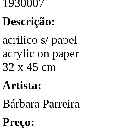
1930007
Descrição:
acrílico s/ papel
acrylic on paper
32 x 45 cm
Artista:
Bárbara Parreira
Preço: