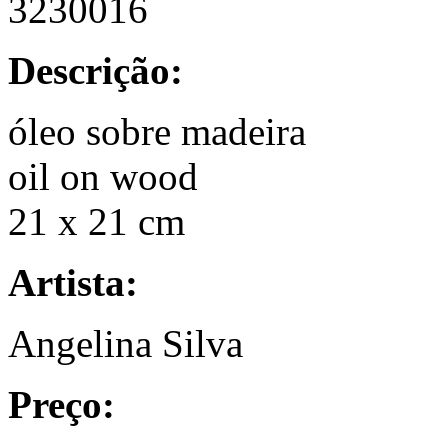
3230016
Descrição:
óleo sobre madeira
oil on wood
21 x 21 cm
Artista:
Angelina Silva
Preço: