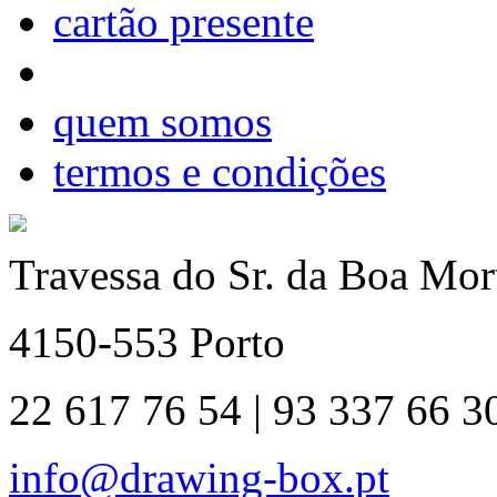
cartão presente
quem somos
termos e condições
Travessa do Sr. da Boa Mort
4150-553 Porto
22 617 76 54 | 93 337 66 3
info@drawing-box.pt