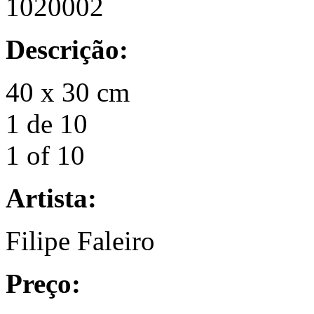
1020002
Descrição:
40 x 30 cm
1 de 10
1 of 10
Artista:
Filipe Faleiro
Preço: