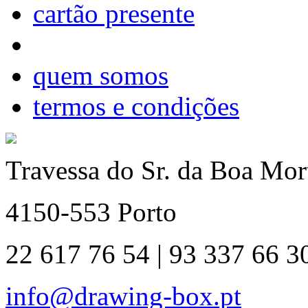
cartão presente
quem somos
termos e condições
Travessa do Sr. da Boa Mort
4150-553 Porto
22 617 76 54 | 93 337 66 3
info@drawing-box.pt