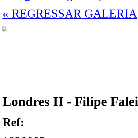
« REGRESSAR GALERIA
Londres II - Filipe Fale
Ref: