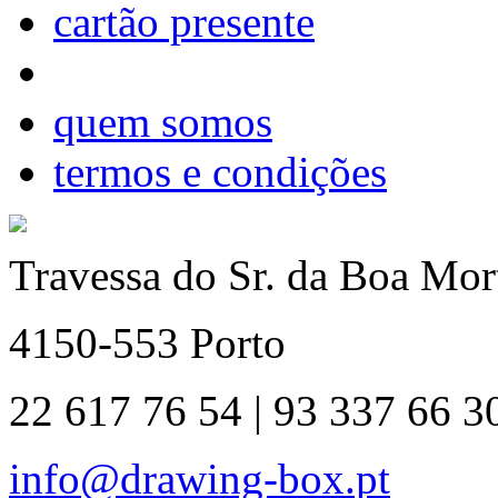
cartão presente
quem somos
termos e condições
Travessa do Sr. da Boa Mort
4150-553 Porto
22 617 76 54 | 93 337 66 3
info@drawing-box.pt