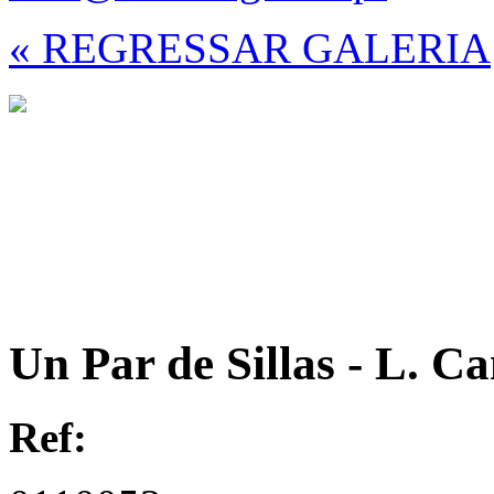
« REGRESSAR GALERIA
Un Par de Sillas - L. C
Ref: