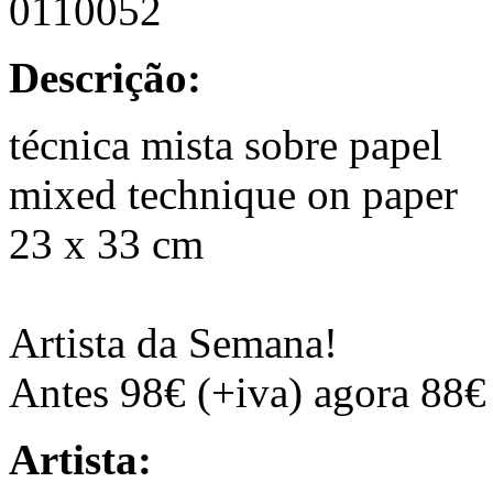
0110052
Descrição:
técnica mista sobre papel
mixed technique on paper
23 x 33 cm
Artista da Semana!
Antes 98€ (+iva) agora 88€
Artista: