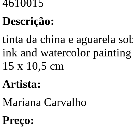
4610015
Descrição:
tinta da china e aguarela so
ink and watercolor painting
15 x 10,5 cm
Artista:
Mariana Carvalho
Preço: