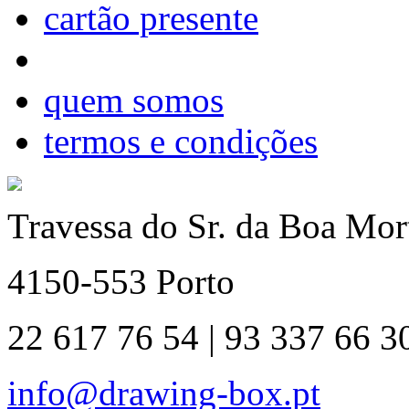
cartão presente
quem somos
termos e condições
Travessa do Sr. da Boa Mort
4150-553 Porto
22 617 76 54 | 93 337 66 3
info@drawing-box.pt