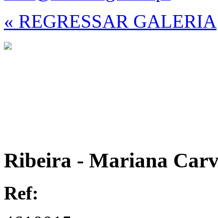
« REGRESSAR GALERIA
Ribeira - Mariana Car
Ref: