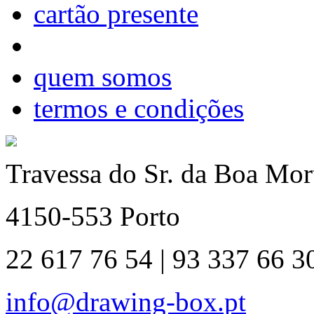
cartão presente
quem somos
termos e condições
Travessa do Sr. da Boa Mort
4150-553 Porto
22 617 76 54 | 93 337 66 3
info@drawing-box.pt