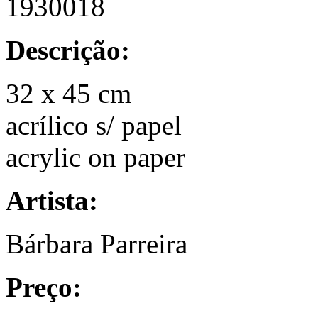
1930018
Descrição:
32 x 45 cm
acrílico s/ papel
acrylic on paper
Artista:
Bárbara Parreira
Preço: