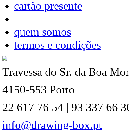
cartão presente
quem somos
termos e condições
Travessa do Sr. da Boa Mort
4150-553 Porto
22 617 76 54 | 93 337 66 3
info@drawing-box.pt