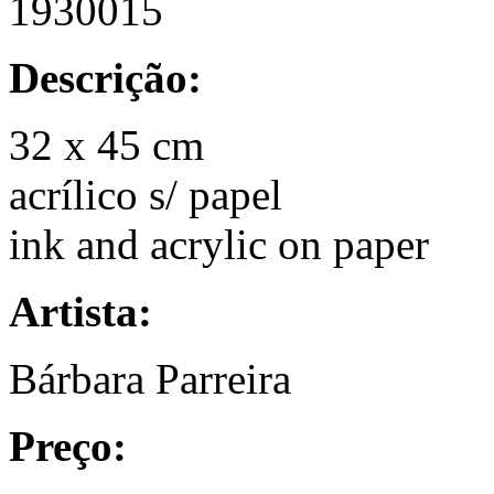
1930015
Descrição:
32 x 45 cm
acrílico s/ papel
ink and acrylic on paper
Artista:
Bárbara Parreira
Preço: