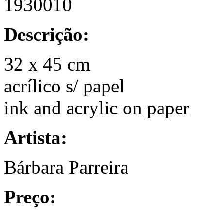
1930010
Descrição:
32 x 45 cm
acrílico s/ papel
ink and acrylic on paper
Artista:
Bárbara Parreira
Preço: