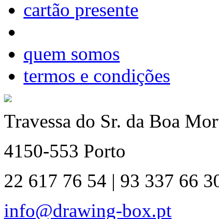
cartão presente
quem somos
termos e condições
Travessa do Sr. da Boa Mort
4150-553 Porto
22 617 76 54 | 93 337 66 3
info@drawing-box.pt