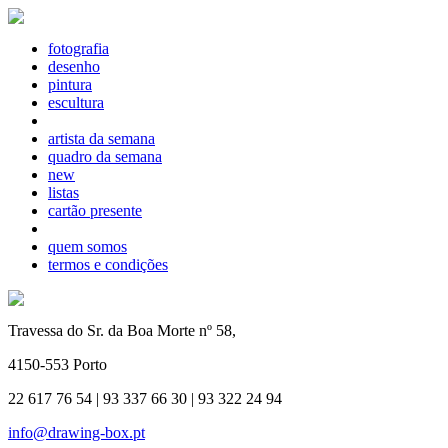
fotografia
desenho
pintura
escultura
artista da semana
quadro da semana
new
listas
cartão presente
quem somos
termos e condições
Travessa do Sr. da Boa Morte nº 58,
4150-553 Porto
22 617 76 54 | 93 337 66 30 | 93 322 24 94
info@drawing-box.pt