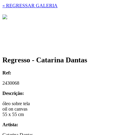
« REGRESSAR GALERIA
Regresso - Catarina Dantas
Ref:
2430068
Descrição:
óleo sobre tela
oil on canvas
55 x 55 cm
Artista:
Catarina Dantas