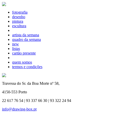
fotografia
desenho
pintura
escultura
artista da semana
quadro da semana
new
listas
cartão presente
quem somos
termos e condições
Travessa do Sr. da Boa Morte nº 58,
4150-553 Porto
22 617 76 54 | 93 337 66 30 | 93 322 24 94
info@drawing-box.pt