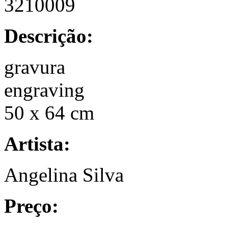
3210009
Descrição:
gravura
engraving
50 x 64 cm
Artista:
Angelina Silva
Preço: