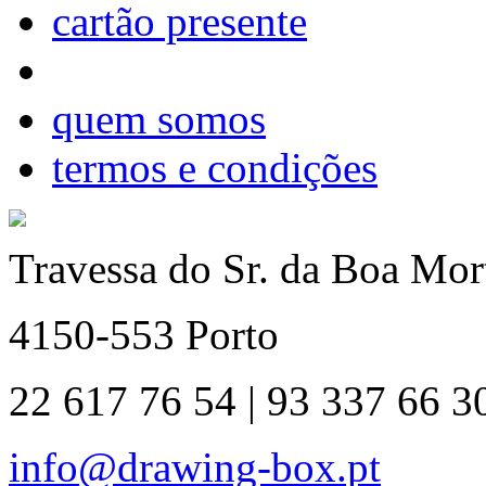
cartão presente
quem somos
termos e condições
Travessa do Sr. da Boa Mort
4150-553 Porto
22 617 76 54 | 93 337 66 3
info@drawing-box.pt