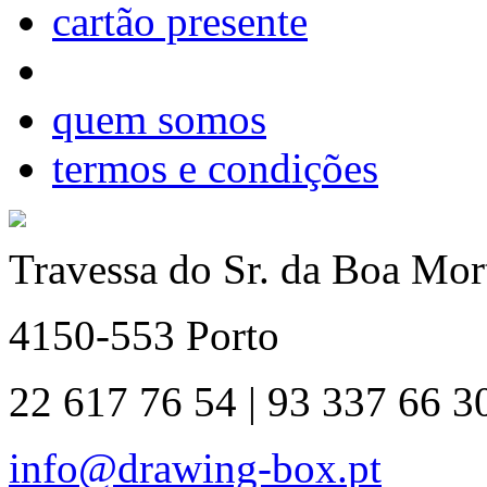
cartão presente
quem somos
termos e condições
Travessa do Sr. da Boa Mort
4150-553 Porto
22 617 76 54 | 93 337 66 3
info@drawing-box.pt