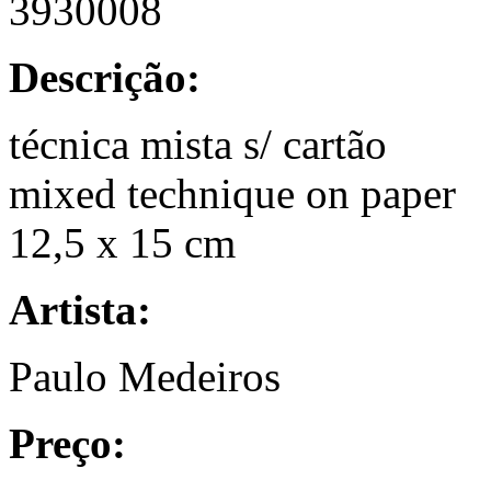
3930008
Descrição:
técnica mista s/ cartão
mixed technique on paper
12,5 x 15 cm
Artista:
Paulo Medeiros
Preço: