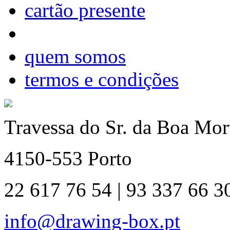
cartão presente
quem somos
termos e condições
Travessa do Sr. da Boa Mort
4150-553 Porto
22 617 76 54 | 93 337 66 3
info@drawing-box.pt