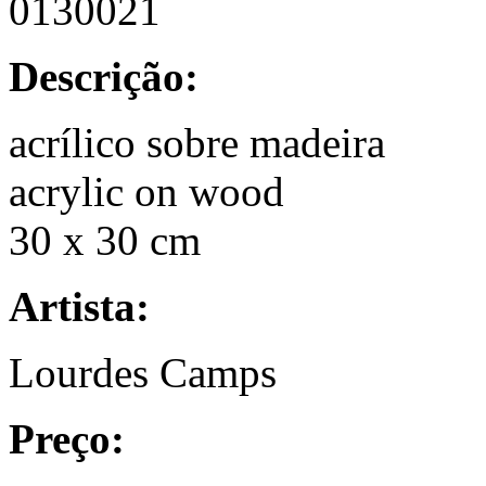
0130021
Descrição:
acrílico sobre madeira
acrylic on wood
30 x 30 cm
Artista:
Lourdes Camps
Preço: