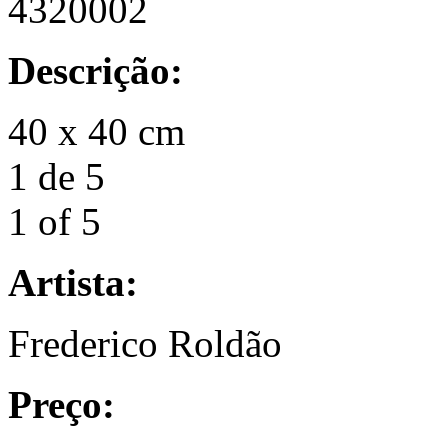
4320002
Descrição:
40 x 40 cm
1 de 5
1 of 5
Artista:
Frederico Roldão
Preço: