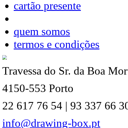
cartão presente
quem somos
termos e condições
Travessa do Sr. da Boa Mort
4150-553 Porto
22 617 76 54 | 93 337 66 3
info@drawing-box.pt