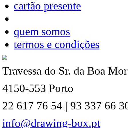
cartão presente
quem somos
termos e condições
Travessa do Sr. da Boa Mort
4150-553 Porto
22 617 76 54 | 93 337 66 3
info@drawing-box.pt