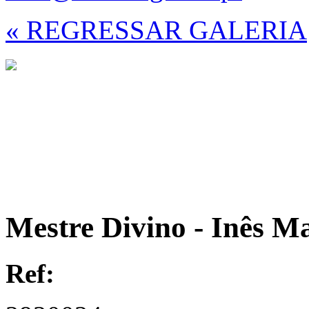
« REGRESSAR GALERIA
Mestre Divino - Inês M
Ref: