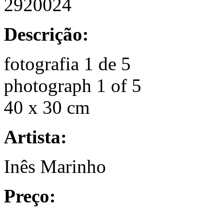
2920024
Descrição:
fotografia 1 de 5
photograph 1 of 5
40 x 30 cm
Artista:
Inês Marinho
Preço: