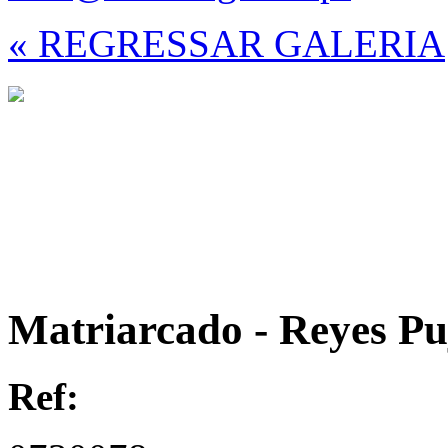
« REGRESSAR GALERIA
Matriarcado - Reyes Puj
Ref: