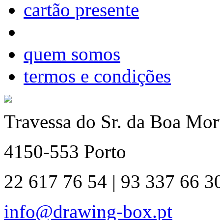
cartão presente
quem somos
termos e condições
Travessa do Sr. da Boa Mort
4150-553 Porto
22 617 76 54 | 93 337 66 3
info@drawing-box.pt