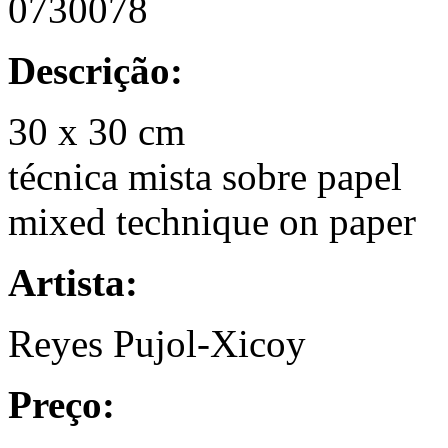
0730078
Descrição:
30 x 30 cm
técnica mista sobre papel
mixed technique on paper
Artista:
Reyes Pujol-Xicoy
Preço: