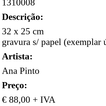
1310008
Descrição:
32 x 25 cm
gravura s/ papel (exemplar 
Artista:
Ana Pinto
Preço:
€ 88,00 + IVA