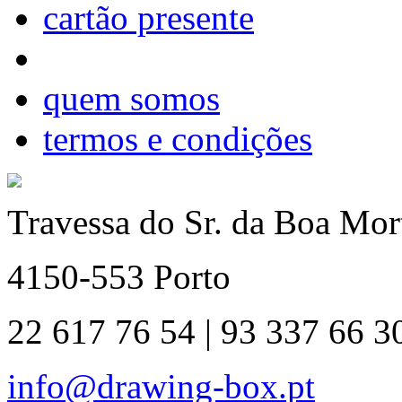
cartão presente
quem somos
termos e condições
Travessa do Sr. da Boa Mort
4150-553 Porto
22 617 76 54 | 93 337 66 3
info@drawing-box.pt