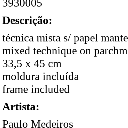
3930005
Descrição:
técnica mista s/ papel mant
mixed technique on parchm
33,5 x 45 cm
moldura incluída
frame included
Artista:
Paulo Medeiros