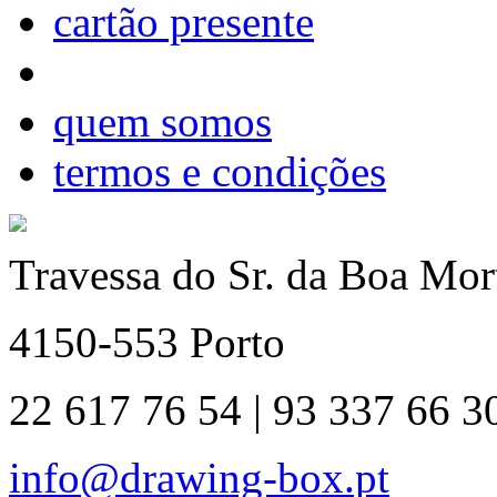
cartão presente
quem somos
termos e condições
Travessa do Sr. da Boa Mort
4150-553 Porto
22 617 76 54 | 93 337 66 3
info@drawing-box.pt