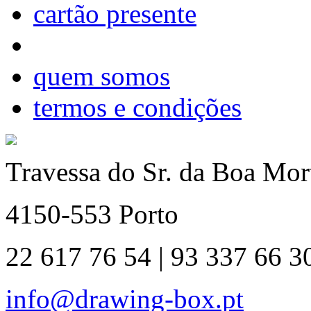
cartão presente
quem somos
termos e condições
Travessa do Sr. da Boa Mort
4150-553 Porto
22 617 76 54 | 93 337 66 3
info@drawing-box.pt