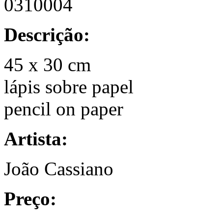
0310004
Descrição:
45 x 30 cm
lápis sobre papel
pencil on paper
Artista:
João Cassiano
Preço: