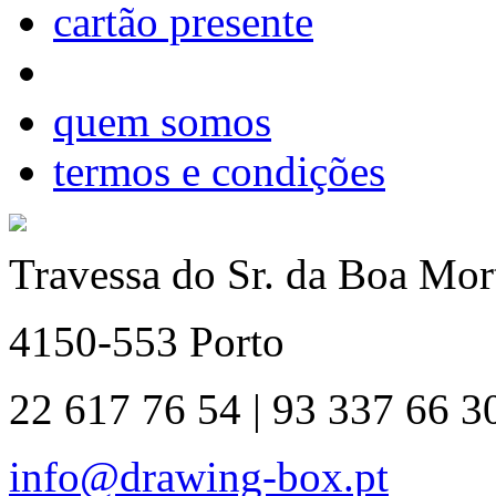
cartão presente
quem somos
termos e condições
Travessa do Sr. da Boa Mort
4150-553 Porto
22 617 76 54 | 93 337 66 3
info@drawing-box.pt