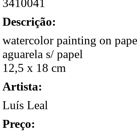
3410041
Descrição:
watercolor painting on pape
aguarela s/ papel
12,5 x 18 cm
Artista:
Luís Leal
Preço: