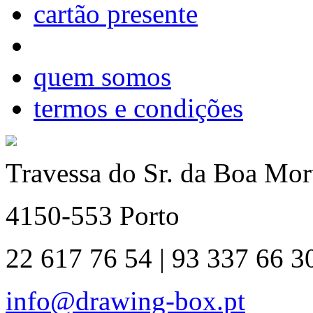
cartão presente
quem somos
termos e condições
Travessa do Sr. da Boa Mort
4150-553 Porto
22 617 76 54 | 93 337 66 3
info@drawing-box.pt