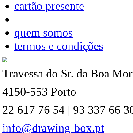
cartão presente
quem somos
termos e condições
Travessa do Sr. da Boa Mort
4150-553 Porto
22 617 76 54 | 93 337 66 3
info@drawing-box.pt