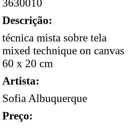
3630010
Descrição:
técnica mista sobre tela
mixed technique on canvas
60 x 20 cm
Artista:
Sofia Albuquerque
Preço: