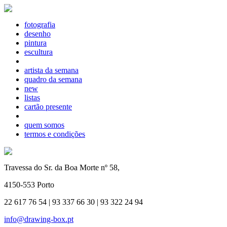
fotografia
desenho
pintura
escultura
artista da semana
quadro da semana
new
listas
cartão presente
quem somos
termos e condições
Travessa do Sr. da Boa Morte nº 58,
4150-553 Porto
22 617 76 54 | 93 337 66 30 | 93 322 24 94
info@drawing-box.pt