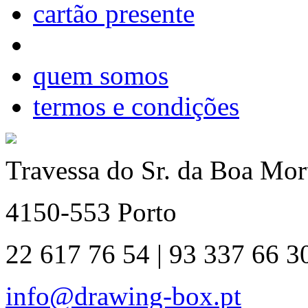
cartão presente
quem somos
termos e condições
Travessa do Sr. da Boa Mort
4150-553 Porto
22 617 76 54 | 93 337 66 3
info@drawing-box.pt