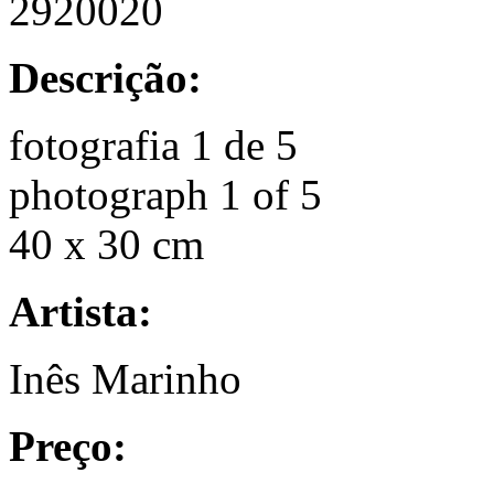
2920020
Descrição:
fotografia 1 de 5
photograph 1 of 5
40 x 30 cm
Artista:
Inês Marinho
Preço: