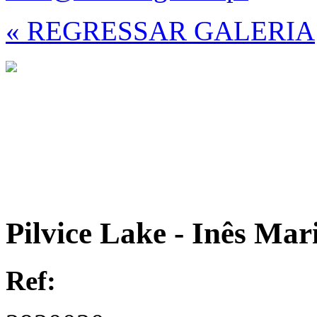
« REGRESSAR GALERIA
Pilvice Lake - Inês Mar
Ref: