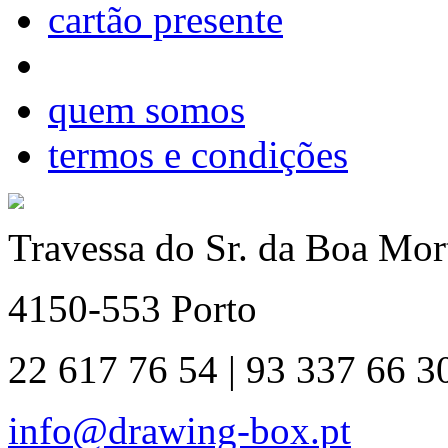
cartão presente
quem somos
termos e condições
Travessa do Sr. da Boa Mort
4150-553 Porto
22 617 76 54 | 93 337 66 3
info@drawing-box.pt