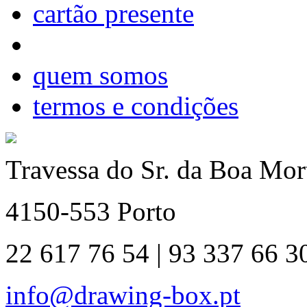
cartão presente
quem somos
termos e condições
Travessa do Sr. da Boa Mort
4150-553 Porto
22 617 76 54 | 93 337 66 3
info@drawing-box.pt