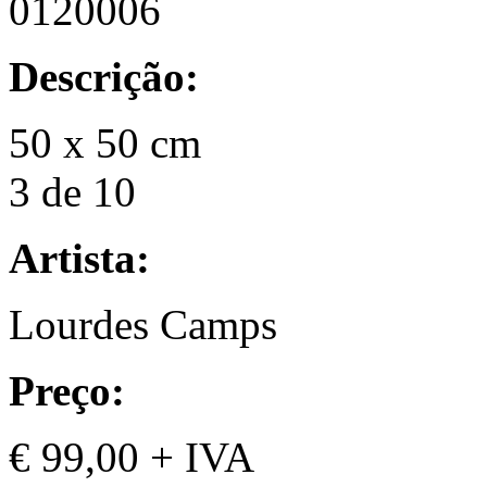
0120006
Descrição:
50 x 50 cm
3 de 10
Artista:
Lourdes Camps
Preço:
€ 99,00 + IVA