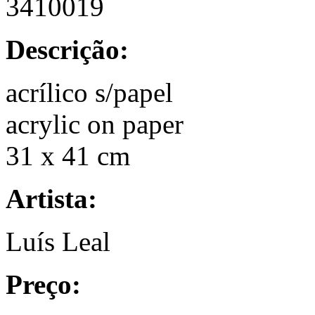
3410019
Descrição:
acrílico s/papel
acrylic on paper
31 x 41 cm
Artista:
Luís Leal
Preço: