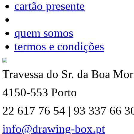
cartão presente
quem somos
termos e condições
Travessa do Sr. da Boa Mort
4150-553 Porto
22 617 76 54 | 93 337 66 3
info@drawing-box.pt