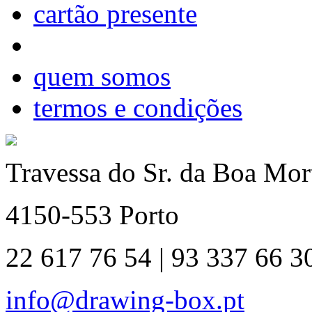
cartão presente
quem somos
termos e condições
Travessa do Sr. da Boa Mort
4150-553 Porto
22 617 76 54 | 93 337 66 3
info@drawing-box.pt