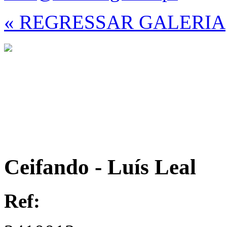
« REGRESSAR GALERIA
Ceifando - Luís Leal
Ref: