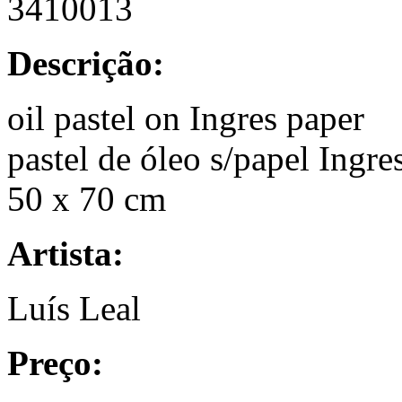
3410013
Descrição:
oil pastel on Ingres paper
pastel de óleo s/papel Ingre
50 x 70 cm
Artista:
Luís Leal
Preço: