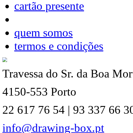
cartão presente
quem somos
termos e condições
Travessa do Sr. da Boa Mort
4150-553 Porto
22 617 76 54 | 93 337 66 3
info@drawing-box.pt