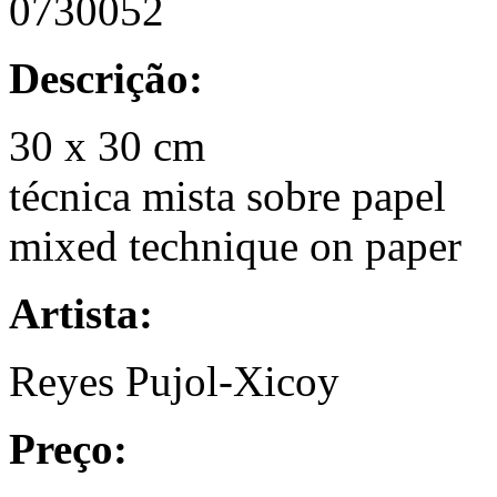
0730052
Descrição:
30 x 30 cm
técnica mista sobre papel
mixed technique on paper
Artista:
Reyes Pujol-Xicoy
Preço: