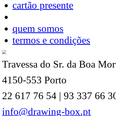
cartão presente
quem somos
termos e condições
Travessa do Sr. da Boa Mort
4150-553 Porto
22 617 76 54 | 93 337 66 3
info@drawing-box.pt