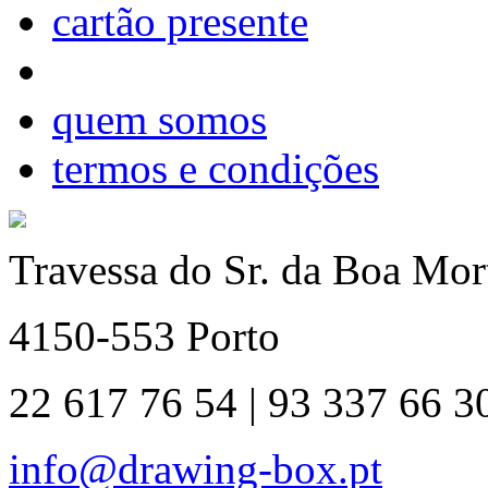
cartão presente
quem somos
termos e condições
Travessa do Sr. da Boa Mort
4150-553 Porto
22 617 76 54 | 93 337 66 3
info@drawing-box.pt