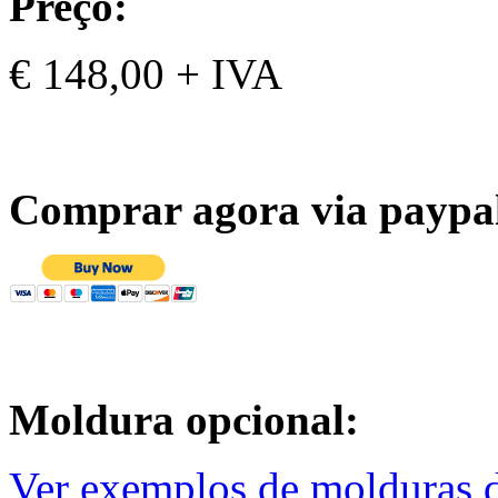
Preço:
€ 148,00 + IVA
Comprar agora via paypa
Moldura opcional:
Ver exemplos de molduras d