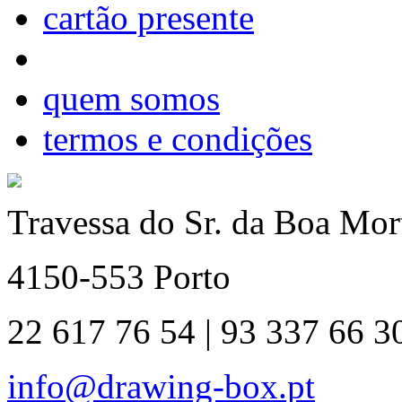
cartão presente
quem somos
termos e condições
Travessa do Sr. da Boa Mort
4150-553 Porto
22 617 76 54 | 93 337 66 3
info@drawing-box.pt