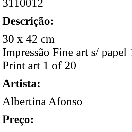
3110012
Descrição:
30 x 42 cm
Impressão Fine art s/ papel 
Print art 1 of 20
Artista:
Albertina Afonso
Preço: