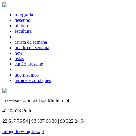
fotografia
desenho
pintura
escultura
artista da semana
quadro da semana
new
listas
cartão presente
quem somos
termos e condições
Travessa do Sr. da Boa Morte nº 58,
4150-553 Porto
22 617 76 54 | 93 337 66 30 | 93 322 24 94
info@drawing-box.pt