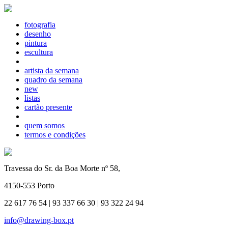
fotografia
desenho
pintura
escultura
artista da semana
quadro da semana
new
listas
cartão presente
quem somos
termos e condições
Travessa do Sr. da Boa Morte nº 58,
4150-553 Porto
22 617 76 54 | 93 337 66 30 | 93 322 24 94
info@drawing-box.pt