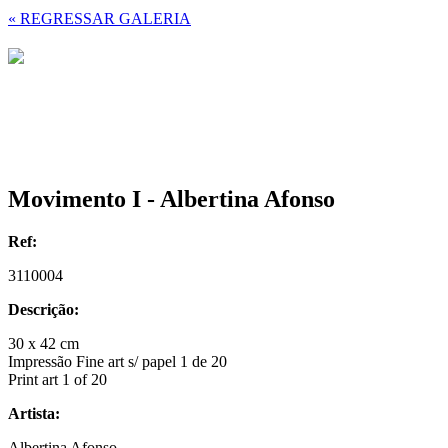
« REGRESSAR GALERIA
Movimento I - Albertina Afonso
Ref:
3110004
Descrição:
30 x 42 cm
Impressão Fine art s/ papel 1 de 20
Print art 1 of 20
Artista:
Albertina Afonso