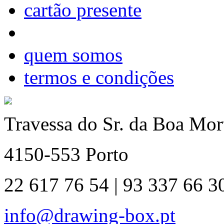
cartão presente
quem somos
termos e condições
Travessa do Sr. da Boa Mort
4150-553 Porto
22 617 76 54 | 93 337 66 3
info@drawing-box.pt