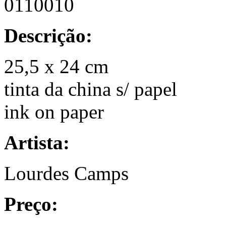
0110010
Descrição:
25,5 x 24 cm
tinta da china s/ papel
ink on paper
Artista:
Lourdes Camps
Preço: