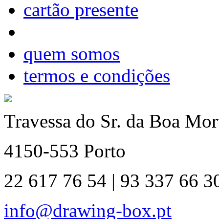
cartão presente
quem somos
termos e condições
Travessa do Sr. da Boa Mort
4150-553 Porto
22 617 76 54 | 93 337 66 3
info@drawing-box.pt