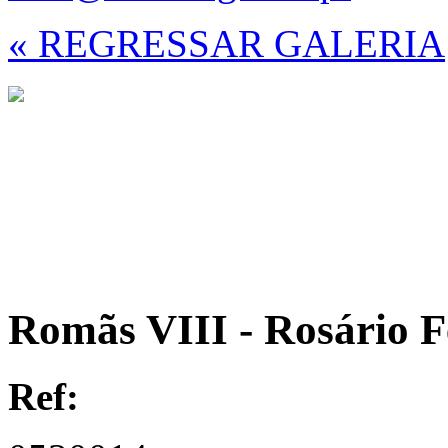
« REGRESSAR GALERIA
Romãs VIII - Rosário F
Ref: