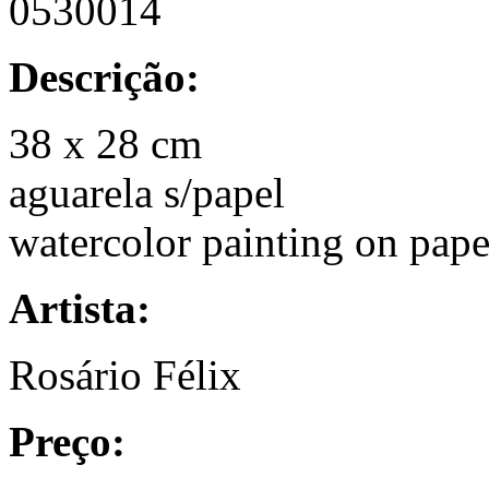
0530014
Descrição:
38 x 28 cm
aguarela s/papel
watercolor painting on pape
Artista:
Rosário Félix
Preço: