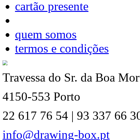
cartão presente
quem somos
termos e condições
Travessa do Sr. da Boa Mort
4150-553 Porto
22 617 76 54 | 93 337 66 3
info@drawing-box.pt