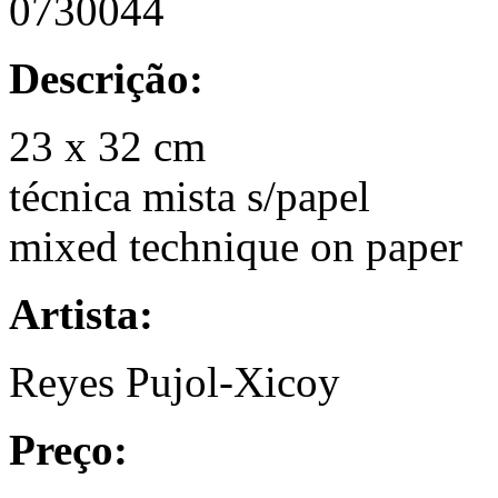
0730044
Descrição:
23 x 32 cm
técnica mista s/papel
mixed technique on paper
Artista:
Reyes Pujol-Xicoy
Preço: