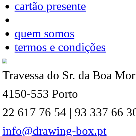
cartão presente
quem somos
termos e condições
Travessa do Sr. da Boa Mort
4150-553 Porto
22 617 76 54 | 93 337 66 3
info@drawing-box.pt