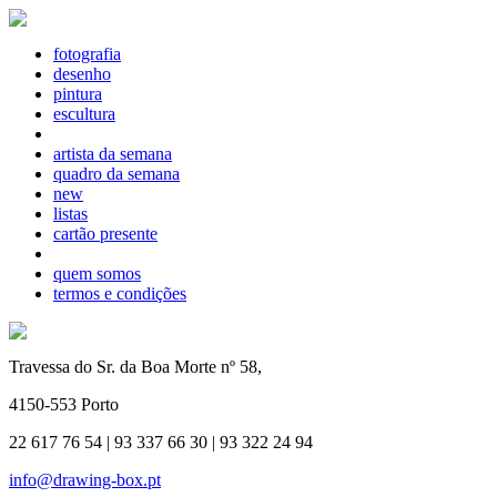
fotografia
desenho
pintura
escultura
artista da semana
quadro da semana
new
listas
cartão presente
quem somos
termos e condições
Travessa do Sr. da Boa Morte nº 58,
4150-553 Porto
22 617 76 54 | 93 337 66 30 | 93 322 24 94
info@drawing-box.pt