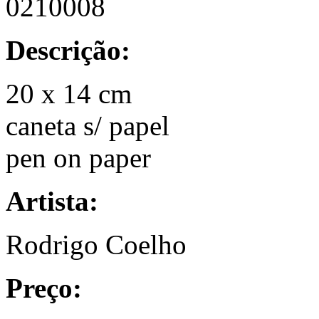
0210008
Descrição:
20 x 14 cm
caneta s/ papel
pen on paper
Artista:
Rodrigo Coelho
Preço: