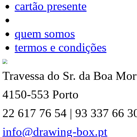
cartão presente
quem somos
termos e condições
Travessa do Sr. da Boa Mort
4150-553 Porto
22 617 76 54 | 93 337 66 3
info@drawing-box.pt