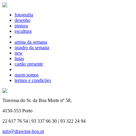
fotografia
desenho
pintura
escultura
artista da semana
quadro da semana
new
listas
cartão presente
quem somos
termos e condições
Travessa do Sr. da Boa Morte nº 58,
4150-553 Porto
22 617 76 54 | 93 337 66 30 | 93 322 24 94
info@drawing-box.pt