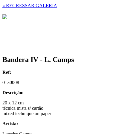
« REGRESSAR GALERIA
Bandera IV - L. Camps
Ref:
0130008
Descrição:
20 x 12 cm
técnica mista s/ cartão
mixed technique on paper
Artista:
Lourdes Camps