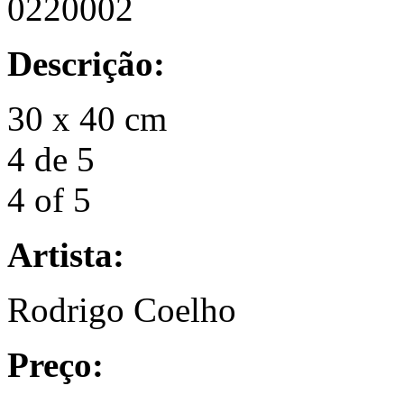
0220002
Descrição:
30 x 40 cm
4 de 5
4 of 5
Artista:
Rodrigo Coelho
Preço: