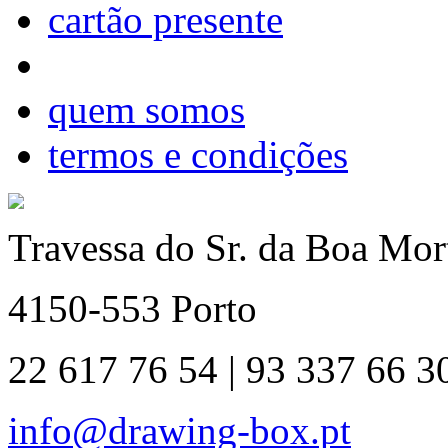
cartão presente
quem somos
termos e condições
Travessa do Sr. da Boa Mort
4150-553 Porto
22 617 76 54 | 93 337 66 3
info@drawing-box.pt