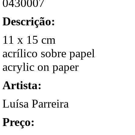
0430007
Descrição:
11 x 15 cm
acrílico sobre papel
acrylic on paper
Artista:
Luísa Parreira
Preço: