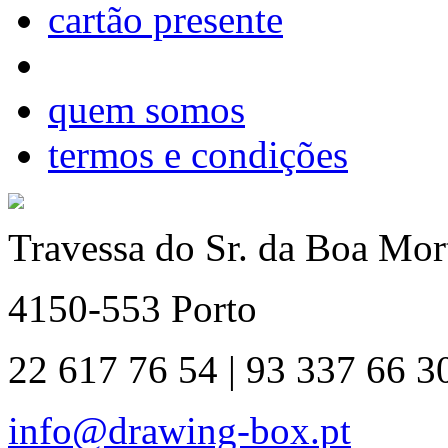
cartão presente
quem somos
termos e condições
Travessa do Sr. da Boa Mort
4150-553 Porto
22 617 76 54 | 93 337 66 3
info@drawing-box.pt